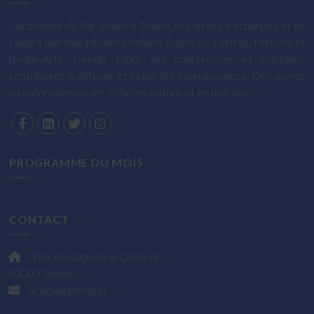
L’académie du Var, située à Toulon, est un lieu d’échanges et de
savoirs pluridisciplinaires, mêlant Sciences, Lettres, Histoire et
Beaux-Arts. Depuis 1800, ses conférences et colloques
contribuent à diffuser et relier les connaissances. Découvrez
un patrimoine vivant, riche en culture et en histoire.
PROGRAMME DU MOIS
CONTACT
416, Passage de la Corderie
83000 Toulon
acadvar@free.fr