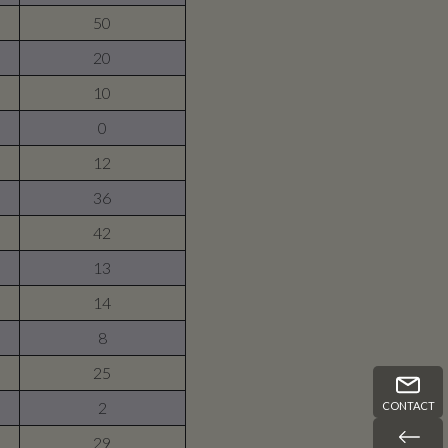
50
20
10
0
12
36
42
13
14
8
25
2
CONTACT
29