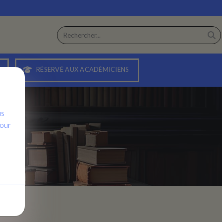
RÉSERVÉ AUX ACADÉMICIENS
us
pour