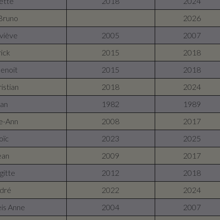
ette
2018
2024
Bruno
2026
viève
2005
2007
ick
2015
2018
enoit
2015
2018
istian
2018
2024
ean
1982
1989
le-Ann
2008
2017
oïc
2023
2025
ean
2009
2017
gitte
2012
2018
ndré
2022
2024
is Anne
2004
2007