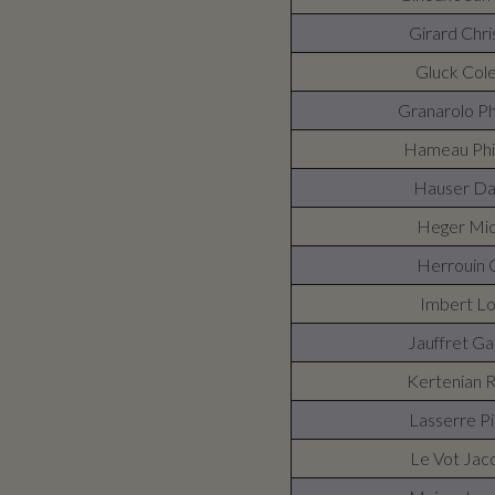
Girard Chri
Gluck Col
Granarolo Ph
Hameau Phi
Hauser Da
Heger Mic
Herrouin 
Imbert Lo
Jauffret Ga
Kertenian 
Lasserre Pi
Le Vot Jac