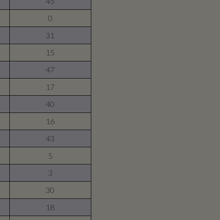
45
0
31
15
47
17
40
16
43
5
3
30
18