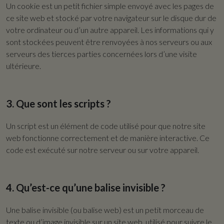
Un cookie est un petit fichier simple envoyé avec les pages de
ce site web et stocké par votre navigateur sur le disque dur de
votre ordinateur ou d’un autre appareil. Les informations qui y
sont stockées peuvent être renvoyées à nos serveurs ou aux
serveurs des tierces parties concernées lors d’une visite
ultérieure.
3. Que sont les scripts ?
Un script est un élément de code utilisé pour que notre site
web fonctionne correctement et de manière interactive. Ce
code est exécuté sur notre serveur ou sur votre appareil.
4. Qu’est-ce qu’une balise invisible ?
Une balise invisible (ou balise web) est un petit morceau de
texte ou d’image invisible sur un site web, utilisé pour suivre le