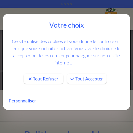
NNNN
Je rassemble ce qui est épars
Menu
Votre choix
Ce site utilise des cookies et vous donne le contrôle sur
ceux que vous souhaitez activer. Vous avez le choix de les
accepter ou de les refuser pour naviguer sur notre site
internet.
Tout Refuser
Tout Accepter
Personnaliser
Accueil
Conseils aux rédacteurs