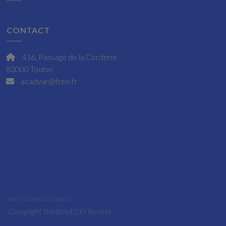
CONTACT
416, Passage de la Corderie
83000 Toulon
acadvar@free.fr
MENTIONS LÉGALES
Copyright thmbout2 ©
Bexter