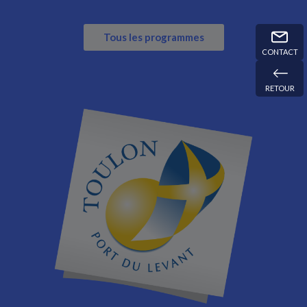
Tous les programmes
CONTACT
RETOUR