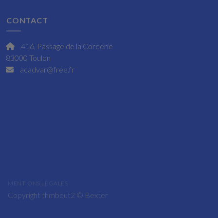
CONTACT
416, Passage de la Corderie
83000 Toulon
acadvar@free.fr
MENTIONS LÉGALES
Copyright thmbout2 ©
Bexter