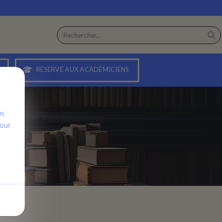
RÉSERVÉ AUX ACADÉMICIENS
us
pour