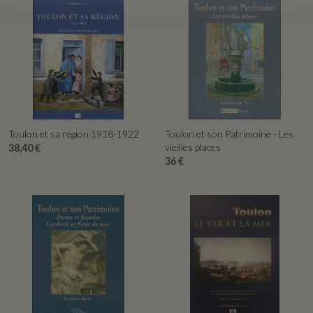
APERÇU RAPIDE
APERÇU RAPIDE
Toulon et sa région 1918-1922
Toulon et son Patrimoine - Les
vieilles places
38,40 €
36 €