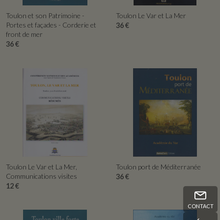
APERÇU RAPIDE
APERÇU RAPIDE
Toulon et son Patrimoine -
Toulon Le Var et La Mer
Portes et façades - Corderie et
36 €
front de mer
36 €
APERÇU RAPIDE
APERÇU RAPIDE
Toulon Le Var et La Mer,
Toulon port de Méditerranée
Communications visites
36 €
12 €
CONTACT