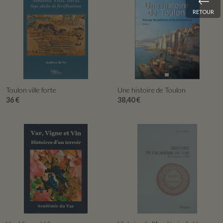
RETOUR
APERÇU RAPIDE
APERÇU RAPIDE
Toulon ville forte
Une histoire de Toulon
36 €
38,40 €
APERÇU RAPIDE
APERÇU RAPIDE