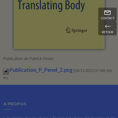
CONTACT
RETOUR
Publication de Patrick Penel.
Publication_P_Penel_2.png
[18/11/2025 07:38] 106
Ko.
A PROPOS
L’académie du Var, située à Toulon, est un lieu d’échanges et de