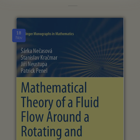
18
Nov