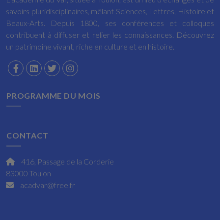
savoirs pluridisciplinaires, mêlant Sciences, Lettres, Histoire et
Beaux-Arts. Depuis 1800, ses conférences et colloques
contribuent à diffuser et relier les connaissances. Découvrez
un patrimoine vivant, riche en culture et en histoire.
PROGRAMME DU MOIS
CONTACT
416, Passage de la Corderie
83000 Toulon
acadvar@free.fr