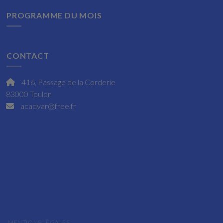
PROGRAMME DU MOIS
CONTACT
416, Passage de la Corderie
83000 Toulon
acadvar@free.fr
MENTIONS LÉGALES